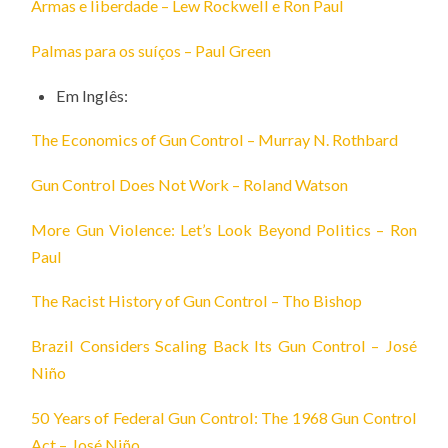
Armas e liberdade – Lew Rockwell e Ron Paul
Palmas para os suíços – Paul Green
Em Inglês:
The Economics of Gun Control – Murray N. Rothbard
Gun Control Does Not Work – Roland Watson
More Gun Violence: Let’s Look Beyond Politics – Ron
Paul
The Racist History of Gun Control – Tho Bishop
Brazil Considers Scaling Back Its Gun Control – José
Niño
50 Years of Federal Gun Control: The 1968 Gun Control
Act – José Niño