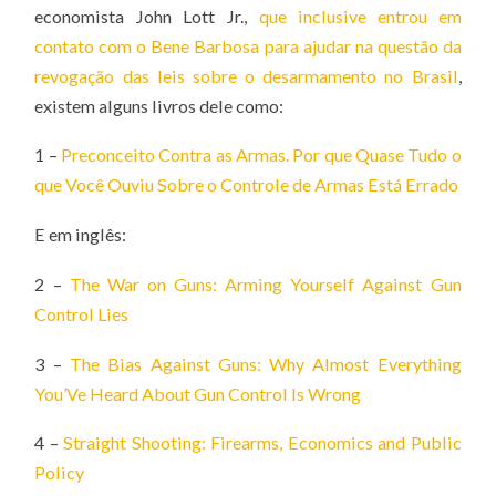
economista John Lott Jr.,
que inclusive entrou em
contato com o Bene Barbosa para ajudar na questão da
revogação das leis sobre o desarmamento no Brasil
,
existem alguns livros dele como:
1 –
Preconceito Contra as Armas. Por que Quase Tudo o
que Você Ouviu Sobre o Controle de Armas Está Errado
E em inglês:
2 –
The War on Guns: Arming Yourself Against Gun
Control Lies
3 –
The Bias Against Guns: Why Almost Everything
You’Ve Heard About Gun Control Is Wrong
4 –
Straight Shooting: Firearms, Economics and Public
Policy