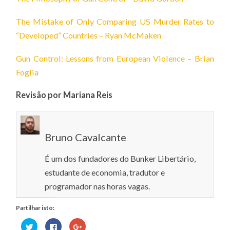
The Mistake of Only Comparing US Murder Rates to
“Developed” Countries – Ryan McMaken
Gun Control: Lessons from European Violence – Brian
Foglia
Revisão por Mariana Reis
Bruno Cavalcante
É um dos fundadores do Bunker Libertário,
estudante de economia, tradutor e
programador nas horas vagas.
Partilhar isto:
Carregue
Clique
Click