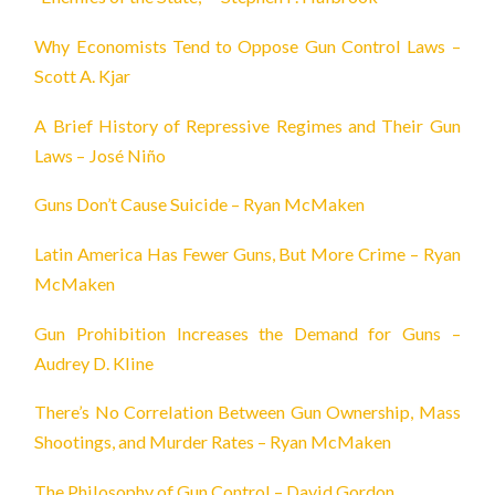
Why Economists Tend to Oppose Gun Control Laws –
Scott A. Kjar
A Brief History of Repressive Regimes and Their Gun
Laws – José Niño
Guns Don’t Cause Suicide – Ryan McMaken
Latin America Has Fewer Guns, But More Crime – Ryan
McMaken
Gun Prohibition Increases the Demand for Guns –
Audrey D. Kline
There’s No Correlation Between Gun Ownership, Mass
Shootings, and Murder Rates – Ryan McMaken
The Philosophy of Gun Control – David Gordon