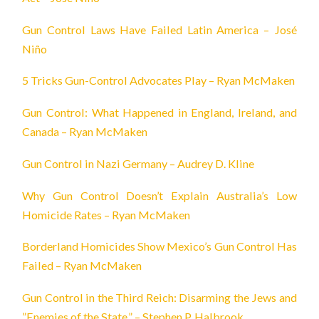
Gun Control Laws Have Failed Latin America – José
Niño
5 Tricks Gun-Control Advocates Play – Ryan McMaken
Gun Control: What Happened in England, Ireland, and
Canada – Ryan McMaken
Gun Control in Nazi Germany – Audrey D. Kline
Why Gun Control Doesn’t Explain Australia’s Low
Homicide Rates – Ryan McMaken
Borderland Homicides Show Mexico’s Gun Control Has
Failed – Ryan McMaken
Gun Control in the Third Reich: Disarming the Jews and
”Enemies of the State,” – Stephen P. Halbrook