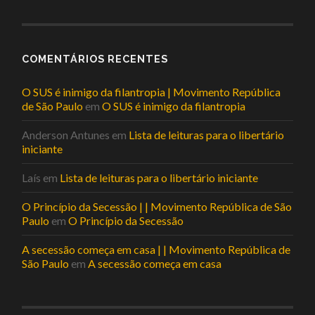
COMENTÁRIOS RECENTES
O SUS é inimigo da filantropia | Movimento República
de São Paulo
em
O SUS é inimigo da filantropia
Anderson Antunes
em
Lista de leituras para o libertário
iniciante
Laís
em
Lista de leituras para o libertário iniciante
O Princípio da Secessão | | Movimento República de São
Paulo
em
O Princípio da Secessão
A secessão começa em casa | | Movimento República de
São Paulo
em
A secessão começa em casa