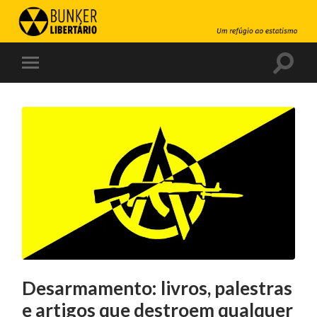
Desarmamento: livros, palestras
e artigos que destroem qualquer