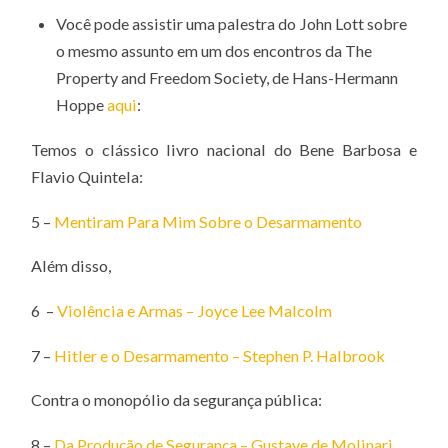
Você pode assistir uma palestra do John Lott sobre
o mesmo assunto em um dos encontros da The
Property and Freedom Society, de Hans-Hermann
Hoppe
aqui
:
Temos o clássico livro nacional do Bene Barbosa e
Flavio Quintela:
5 –
Mentiram Para Mim Sobre o Desarmamento
Além disso,
6 –
Violência e Armas – Joyce Lee Malcolm
7 –
Hitler e o Desarmamento – Stephen P. Halbrook
Contra o monopólio da segurança pública:
8 –
Da Produção de Segurança – Gustave de Molinari